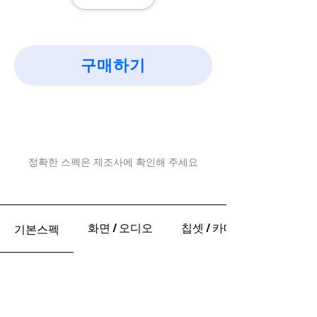
구매하기
정확한 스펙은 제조사에 확인해 주세요
화면 / 오디오
칩셋 / 카메라
기본스펙