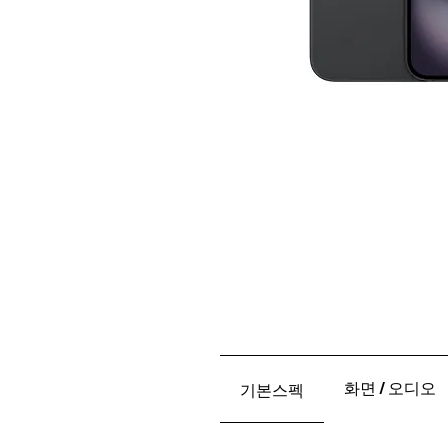
화면 / 오디오
기본스펙