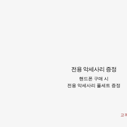
전용 악세사리 증정
핸드폰 구매 시
​전용 악세사리 풀세트 증정
고객