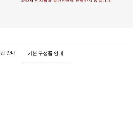
따라서 선지급식 통신판매에 해당하지 않습니다.
법 안내
기본 구성품 안내