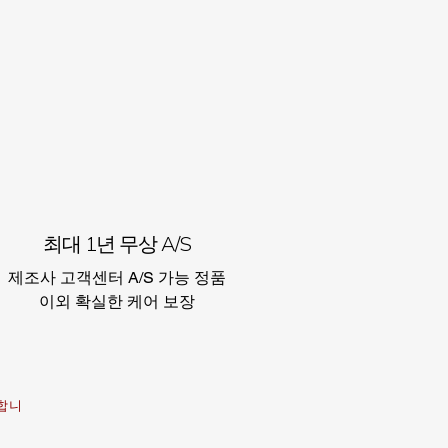
최대 1년 무상 A/S
제조사 고객센터 A/S 가능 정품
이외 확실한 케어 보장​
행합니