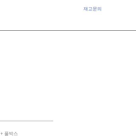
재고문의
 + 풀박스