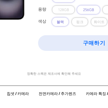
​용량
128GB
256GB
색상
블랙
핑크
화이트
구매하기
정확한 스펙은 제조사에 확인해 주세요
칩셋 / 카메라
전면카메라 / 추가렌즈
카메라 특징 