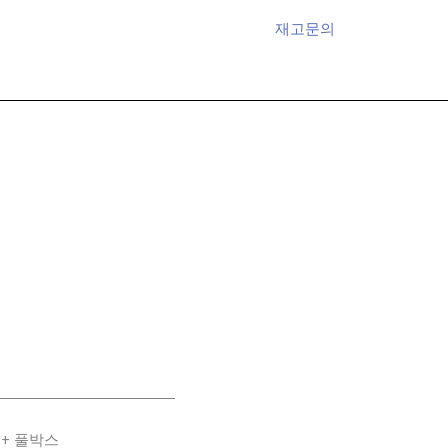
재고문의
 + 풀박스