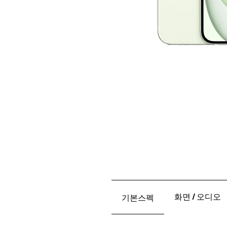
화면 / 오디오
기본스펙