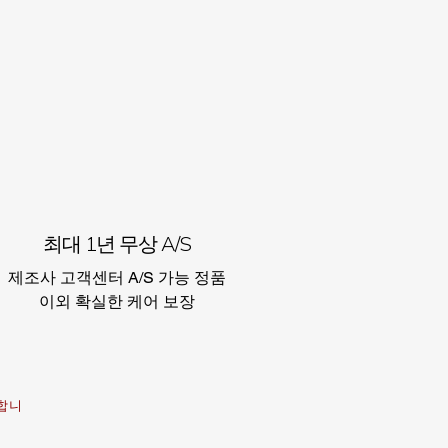
최대 1년 무상 A/S
제조사 고객센터 A/S 가능 정품
이외 확실한 케어 보장​
행합니