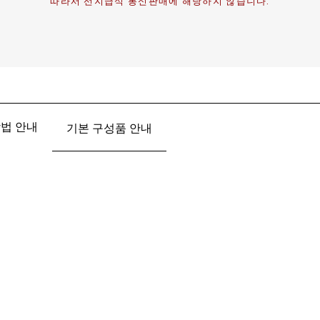
따라서 선지급식 통신판매에 해당하지 않습니다.
법 안내
기본 구성품 안내