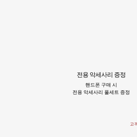
전용 악세사리 증정
핸드폰 구매 시
​전용 악세사리 풀세트 증정
고객