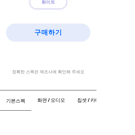
화이트
구매하기
정확한 스펙은 제조사에 확인해 주세요
화면 / 오디오
칩셋 / 카메라
기본스펙