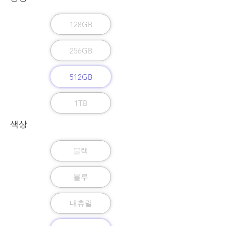
128GB
256GB
512GB
1TB
색상
블랙
블루
내츄럴