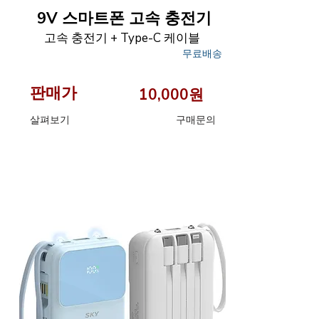
9V 스마트폰 고속 충전기
고속 충전기 + Type-C 케이블
무료배송
판매가
10,000원
살펴보기
구매문의