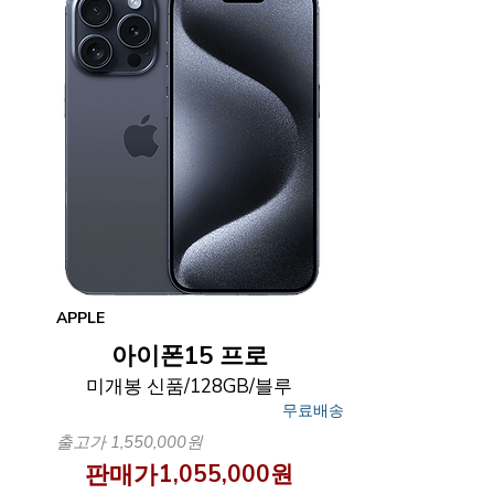
APPLE
아이폰15 프로
미개봉 신품/128GB/블루
무료배송
출고가 1,550,000원
판매가
1,055,000원