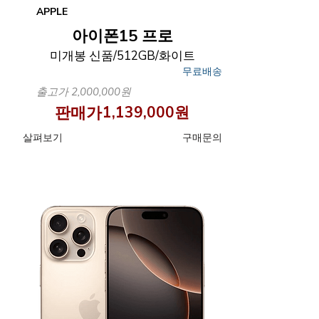
APPLE
아이폰15 프로
미개봉 신품/512GB/화이트
무료배송
출고가 2,000,000원
판매가
1,139,000원
​살펴보기
구매문의