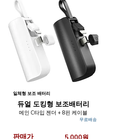
일체형 보조 배터리
듀얼 도킹형 보조배터리
메인 C타입 젠더 + 8핀 케이블
무료배송
판매가
5,000원