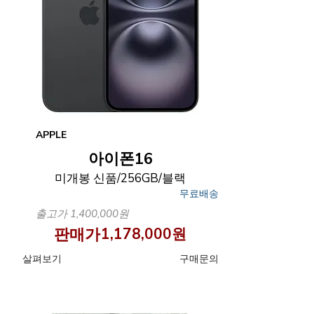
APPLE
아이폰16
미개봉 신품/256GB/블랙
무료배송
출고가 1,400,000원
판매가
1,178,000원
​살펴보기
구매문의