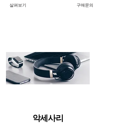
​살펴보기
구매문의
악세사리