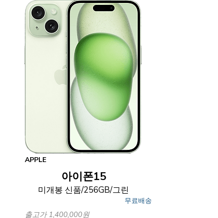
APPLE
아이폰15
미개봉 신품/256GB/그린
무료배송
출고가 1,400,000원