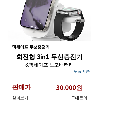
맥세이프 무선충전기
회전형 3in1 무선충전기
&맥세이프 보조배터리
무료배송
판매가
30,000원
​살펴보기
구매문의