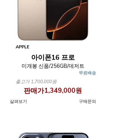
APPLE
아이폰16 프로
미개봉 신품/256GB/데저트
무료배송
출고가 1,700,000원
판매가
1,349,000원
​살펴보기
구매문의