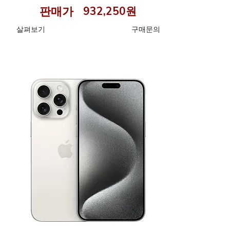
판매가
932,250원
​살펴보기
구매문의