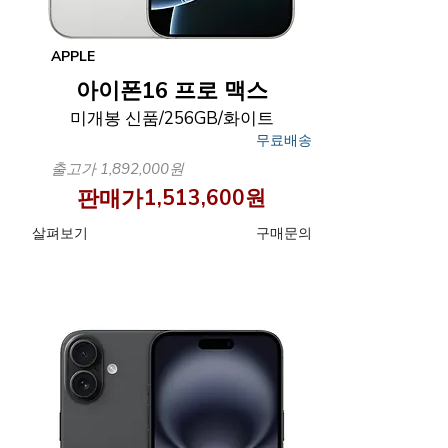
APPLE
아이폰16 프로 맥스
미개봉 신품/256GB/화이트
무료배송
출고가 1,892,000원
판매가
1,513,600원
살펴보기
구매문의